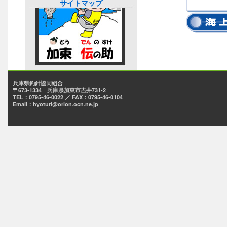
サイトマップ
兵庫県釣針協同組合
〒673-1334 兵庫県加東市吉井731-2
TEL：0795-46-0022 ／ FAX：0795-46-0104
Email：hyoturi@orion.ocn.ne.jp