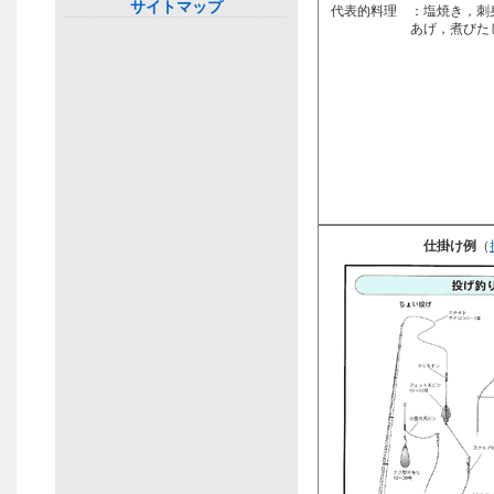
サイトマップ
代表的料理 ：塩焼き，刺
あげ，煮びた
仕掛け例
（